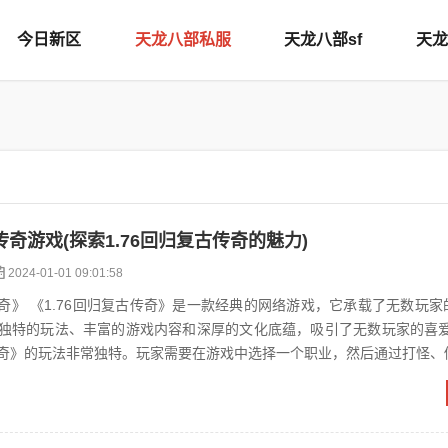
今日新区
天龙八部私服
天龙八部sf
天龙
古传奇游戏(探索1.76回归复古传奇的魅力)
2024-01-01 09:01:58
载了无数玩家的回忆和情
独特的玩法、丰富的游戏内容和深厚的文化底蕴，吸引了无数玩家的喜爱。 首
古传奇》的玩法非常独特。玩家需要在游戏中选择一个职业，然后通过打怪、
，不断...