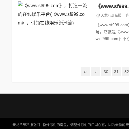
天龙八部私服
《www.sf999.com》，引领在线娱
角。它就是《www.
w.sf999.c
一...
‹‹
‹
30
31
32
天龙八部私服迷们...备好你们的键盘，调整好你们的江湖心态，因为最新的天龙