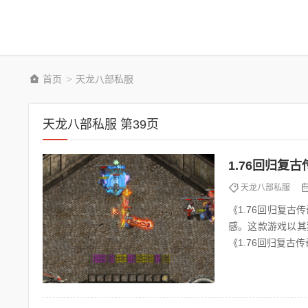
首页
天龙八部私服
>
天龙八部私服 第39页
1.76回归复
天龙八部私服
《1.76回归复古传奇》 《1.76回归复古传奇》是一款经典的网络游戏，它承
感。这款游戏以其
《1.76回归复
其他玩家交流等方式