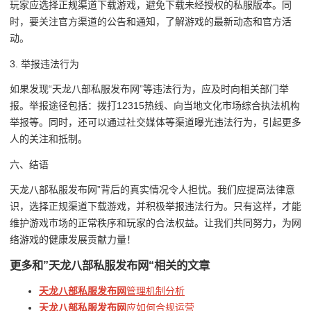
玩家应选择正规渠道下载游戏，避免下载未经授权的私服版本。同
时，要关注官方渠道的公告和通知，了解游戏的最新动态和官方活
动。
3. 举报违法行为
如果发现“天龙八部私服发布网”等违法行为，应及时向相关部门举
报。举报途径包括：拨打12315热线、向当地文化市场综合执法机构
举报等。同时，还可以通过社交媒体等渠道曝光违法行为，引起更多
人的关注和抵制。
六、结语
天龙八部私服发布网”背后的真实情况令人担忧。我们应提高法律意
识，选择正规渠道下载游戏，并积极举报违法行为。只有这样，才能
维护游戏市场的正常秩序和玩家的合法权益。让我们共同努力，为网
络游戏的健康发展贡献力量！
更多和
”天龙八部私服发布网“
相关的文章
天龙八部私服发布网
管理机制分析
天龙八部私服发布网
应如何合规运营