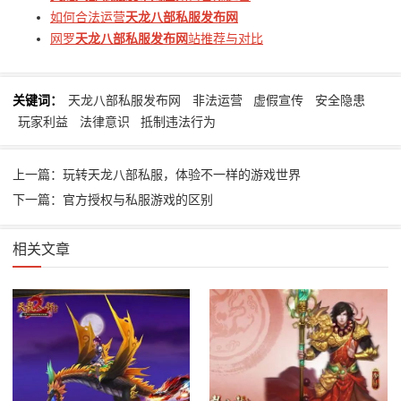
如何合法运营
天龙八部私服发布网
网罗
天龙八部私服发布网
站推荐与对比
关键词：
天龙八部私服发布网
非法运营
虚假宣传
安全隐患
玩家利益
法律意识
抵制违法行为
上一篇：玩转天龙八部私服，体验不一样的游戏世界
下一篇：官方授权与私服游戏的区别
相关文章