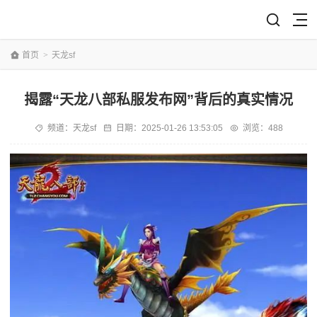
首页
>
天龙sf
揭露“天龙八部私服发布网”背后的真实情况
频道：
天龙sf
日期：
2025-01-26 13:53:05
浏览：488