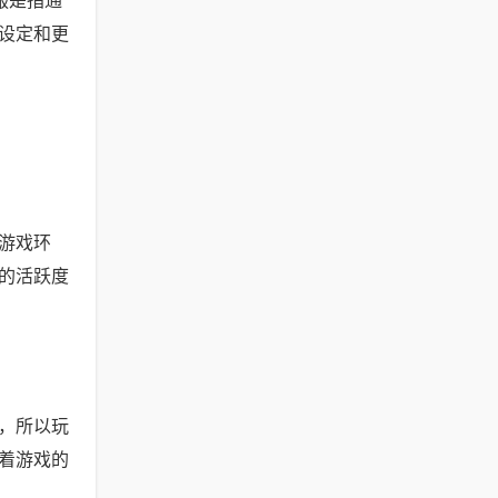
服是指通
设定和更
游戏环
的活跃度
，所以玩
着游戏的