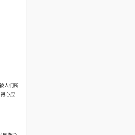
被人们所
和得心应