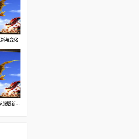
更新与变化
经典与革新：天龙八部私服版新特性大放送