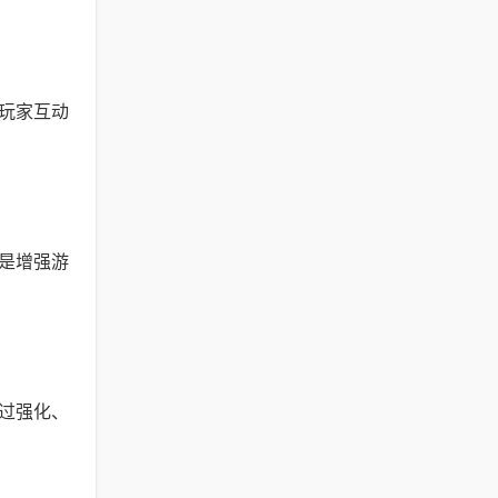
玩家互动
是增强游
过强化、