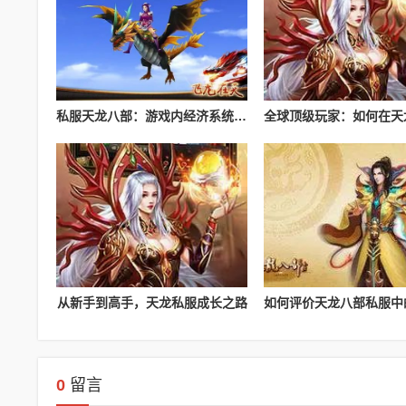
私服天龙八部：游戏内经济系统解析
从新手到高手，天龙私服成长之路
0
留言