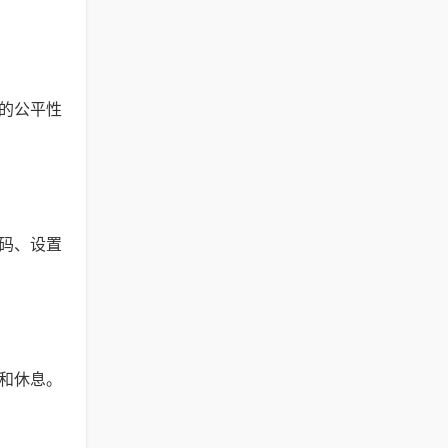
的公平性
码、设置
和休息。