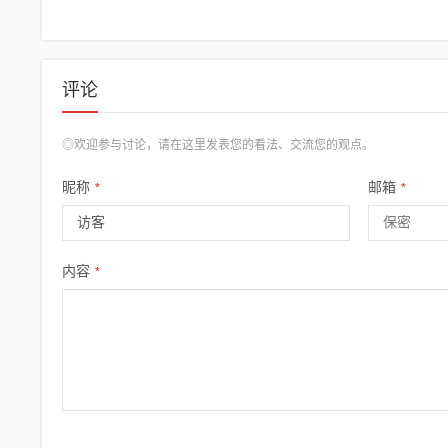
评论
◎欢迎参与讨论，请在这里发表您的看法、交流您的观点。
昵称
邮箱
*
*
内容
*