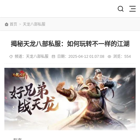
首页
>
天龙八部私服
揭秘天龙八部私服：如何玩转不一样的江湖
频道：
天龙八部私服
日期：
2025-04-12 01:07:08
浏览：554