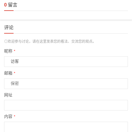
0
留言
评论
◎欢迎参与讨论，请在这里发表您的看法、交流您的观点。
昵称
*
邮箱
*
网址
内容
*