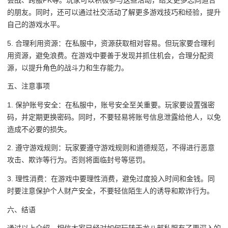
会战、跨服PK等。玩家可以积极参与这些活动，结交更多志同道合
的朋友。同时，还可以通过社交活动了解更多游戏技巧和经验，提升
自己的游戏水平。
5. 合理利用资源：在私服中，资源获取相对容易。但玩家要合理利
用资源，避免浪费。在游戏中要善于发现并抓住机会，合理分配资
源，以提升角色的战斗力和生存能力。
五、注意事项
1. 保护账号安全：在私服中，账号安全至关重要。玩家要设置强密
码，并定期更换密码。同时，不要轻易将账号信息泄露给他人，以免
造成不必要的损失。
2. 遵守游戏规则：玩家要遵守游戏规则和道德规范，不得进行恶意
攻击、欺诈等行为。否则将面临封号等惩罚。
3. 理性消费：在游戏中要理性消费，避免过度投入时间和金钱。同
时要注意保护个人财产安全，不要轻信陌生人的诱导和欺诈行为。
六、结语