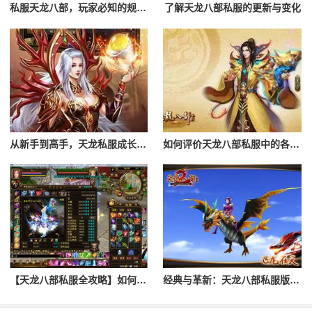
私服天龙八部，玩家必知的规则与技巧
了解天龙八部私服的更新与变化
从新手到高手，天龙私服成长之路
如何评价天龙八部私服中的各种职业？
【天龙八部私服全攻略】如何轻松上手？
经典与革新：天龙八部私服版新特性大放送