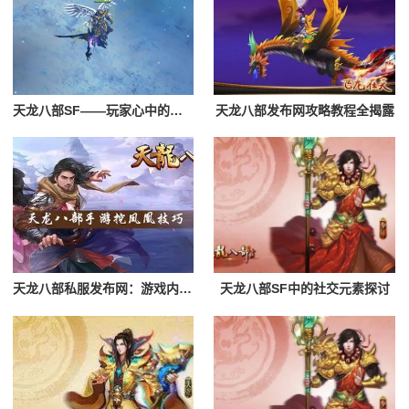
天龙八部SF——玩家心中的经典之作
天龙八部发布网攻略教程全揭露
天龙八部私服发布网：游戏内的经济系统解析
天龙八部SF中的社交元素探讨